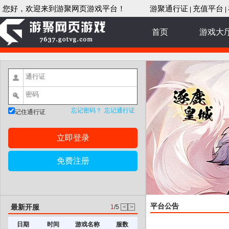
您好，欢迎来到游聚网页游戏平台！
游聚通行证
充值平台
|
|
首页
游戏大
忘记密码？
忘记通行证
记住通行证
立即登录
免费注册
平台公告
最新开服
1
/5
<
>
日期
时间
游戏名称
服数